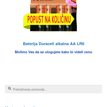
Baterija Duracell alkalna AA LR6
Molimo Vas da se ulogujete kako bi videli cenu
Pretraga za: