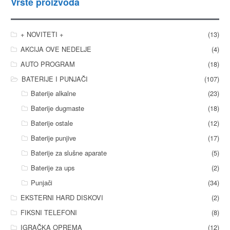
Vrste proizvoda
+ NOVITETI +
(13)
AKCIJA OVE NEDELJE
(4)
AUTO PROGRAM
(18)
BATERIJE I PUNJAČI
(107)
Baterije alkalne
(23)
Baterije dugmaste
(18)
Baterije ostale
(12)
Baterije punjive
(17)
Baterije za slušne aparate
(5)
Baterije za ups
(2)
Punjači
(34)
EKSTERNI HARD DISKOVI
(2)
FIKSNI TELEFONI
(8)
IGRAČKA OPREMA
(12)