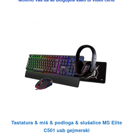
Tastatura & miš & podloga & slušalice MS Elite
C501 usb gejmerski