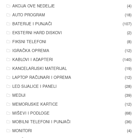
AKCIJA OVE NEDELJE
(4)
AUTO PROGRAM
(18)
BATERIJE I PUNJAČI
(107)
EKSTERNI HARD DISKOVI
(2)
FIKSNI TELEFONI
(8)
IGRAČKA OPREMA
(12)
KABLOVI I ADAPTERI
(140)
KANCELARIJSKI MATERIJAL
(19)
LAPTOP RAČUNARI I OPREMA
(12)
LED SIJALICE I PANELI
(28)
MEDIJI
(39)
MEMORIJSKE KARTICE
(12)
MIŠEVI I PODLOGE
(68)
MOBILNI TELEFONI I PUNJAČI
(36)
MONITORI
(4)