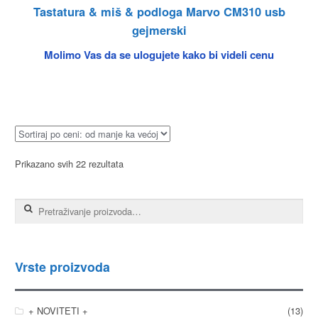
Tastatura & miš & podloga Marvo CM310 usb
gejmerski
Molimo Vas da se ulogujete kako bi videli cenu
Prikazano svih 22 rezultata
Pretraga za:
Vrste proizvoda
+ NOVITETI +
(13)