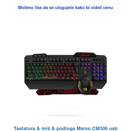
Molimo Vas da se ulogujete kako bi videli cenu
Tastatura & miš & podloga Marvo CM306 usb