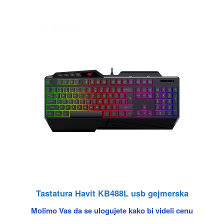
Tastatura Havit KB488L usb gejmerska
Molimo Vas da se ulogujete kako bi videli cenu