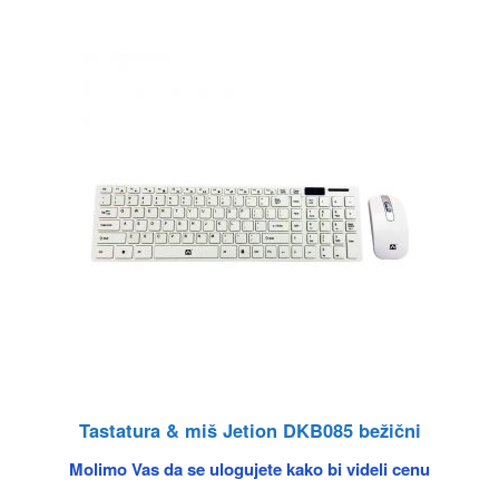
Tastatura & miš Jetion DKB085 bežični
Molimo Vas da se ulogujete kako bi videli cenu