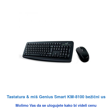
Tastatura & miš Genius Smart KM-8100 bežični us
Molimo Vas da se ulogujete kako bi videli cenu