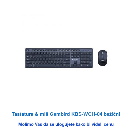
Tastatura & miš Gembird KBS-WCH-04 bežični
Molimo Vas da se ulogujete kako bi videli cenu