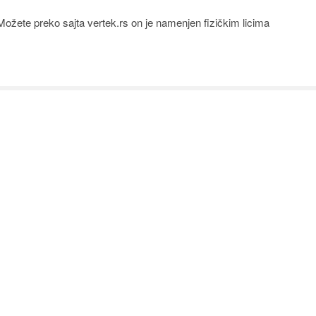
Možete preko sajta vertek.rs on je namenjen fizičkim licima