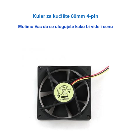
Kuler za kućište 80mm 4-pin
Molimo Vas da se ulogujete kako bi videli cenu