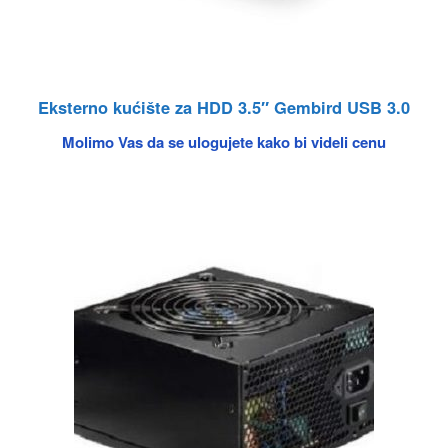
Eksterno kućište za HDD 3.5″ Gembird USB 3.0
Molimo Vas da se ulogujete kako bi videli cenu