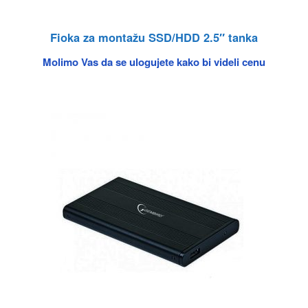
Fioka za montažu SSD/HDD 2.5″ tanka
Molimo Vas da se ulogujete kako bi videli cenu