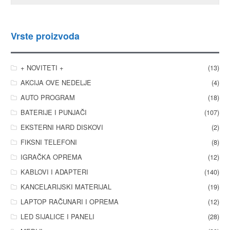
Vrste proizvoda
+ NOVITETI +
(13)
AKCIJA OVE NEDELJE
(4)
AUTO PROGRAM
(18)
BATERIJE I PUNJAČI
(107)
EKSTERNI HARD DISKOVI
(2)
FIKSNI TELEFONI
(8)
IGRAČKA OPREMA
(12)
KABLOVI I ADAPTERI
(140)
KANCELARIJSKI MATERIJAL
(19)
LAPTOP RAČUNARI I OPREMA
(12)
LED SIJALICE I PANELI
(28)