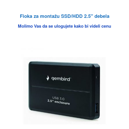
Fioka za montažu SSD/HDD 2.5″ debela
Molimo Vas da se ulogujete kako bi videli cenu