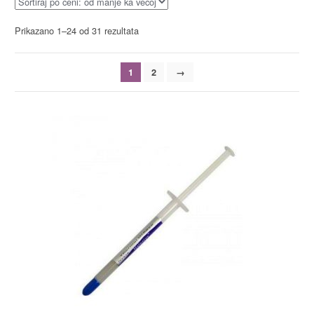
Prikazano 1–24 od 31 rezultata
1
2
→