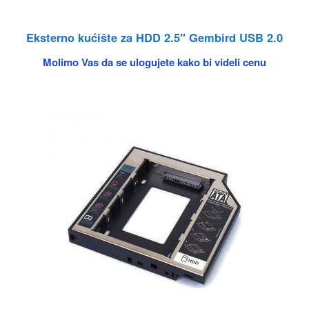
Eksterno kućište za HDD 2.5″ Gembird USB 2.0
Molimo Vas da se ulogujete kako bi videli cenu