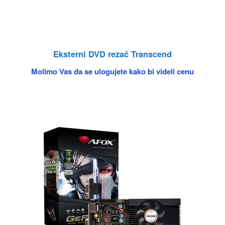
Eksterni DVD rezač Transcend
Molimo Vas da se ulogujete kako bi videli cenu