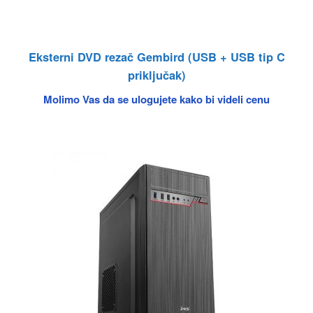
Eksterni DVD rezač Gembird (USB + USB tip C
priključak)
Molimo Vas da se ulogujete kako bi videli cenu