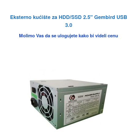
Eksterno kućište za HDD/SSD 2.5″ Gembird USB
3.0
Molimo Vas da se ulogujete kako bi videli cenu