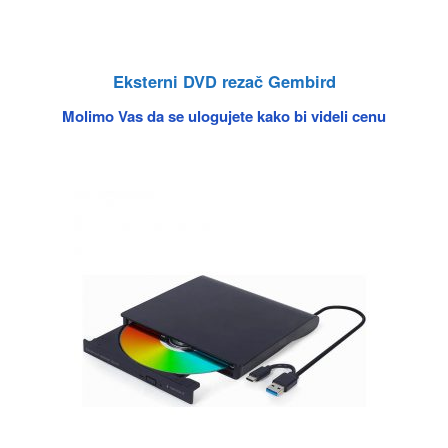
Eksterni DVD rezač Gembird
Molimo Vas da se ulogujete kako bi videli cenu