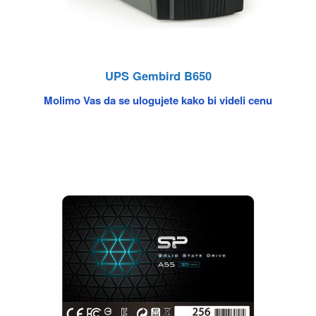
UPS Gembird B650
Molimo Vas da se ulogujete kako bi videli cenu