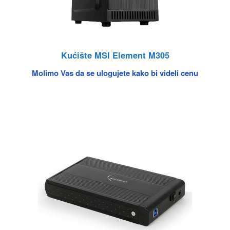
Kućište MSI Element M305
Molimo Vas da se ulogujete kako bi videli cenu