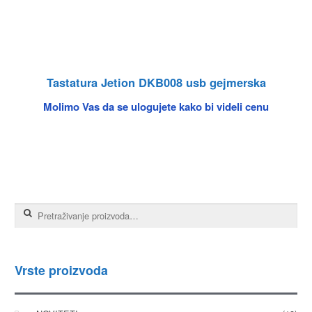
Tastatura Jetion DKB008 usb gejmerska
Molimo Vas da se ulogujete kako bi videli cenu
Pretraga za:
Vrste proizvoda