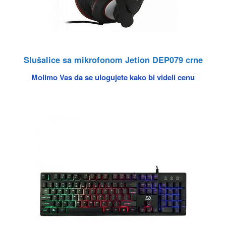
Slušalice sa mikrofonom Jetion DEP079 crne
Molimo Vas da se ulogujete kako bi videli cenu