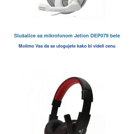
Slušalice sa mikrofonom Jetion DEP079 bele
Molimo Vas da se ulogujete kako bi videli cenu