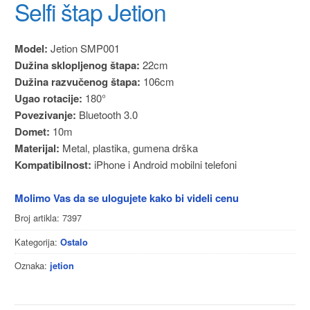
Selfi štap Jetion
Model:
Jetion SMP001
Dužina sklopljenog štapa:
22cm
Dužina razvučenog štapa:
106cm
Ugao rotacije:
180°
Povezivanje:
Bluetooth 3.0
Domet:
10m
Materijal:
Metal, plastika, gumena drška
Kompatibilnost:
iPhone i Android mobilni telefoni
Molimo Vas da se ulogujete kako bi videli cenu
Broj artikla:
7397
Kategorija:
Ostalo
Oznaka:
jetion