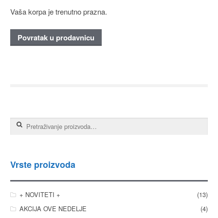
Vaša korpa je trenutno prazna.
Povratak u prodavnicu
Pretraga za:
Vrste proizvoda
+ NOVITETI +
(13)
AKCIJA OVE NEDELJE
(4)