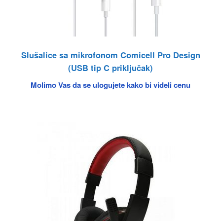
Slušalice sa mikrofonom Comicell Pro Design
(USB tip C priključak)
Molimo Vas da se ulogujete kako bi videli cenu