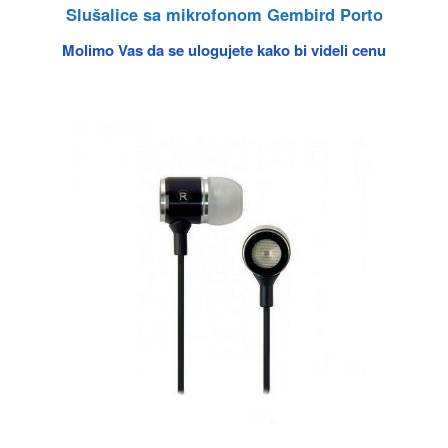
Slušalice sa mikrofonom Gembird Porto
Molimo Vas da se ulogujete kako bi videli cenu