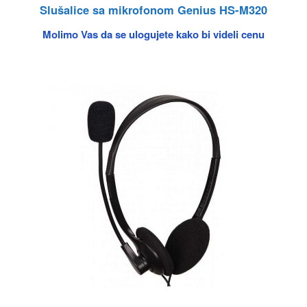
Slušalice sa mikrofonom Genius HS-M320
Molimo Vas da se ulogujete kako bi videli cenu