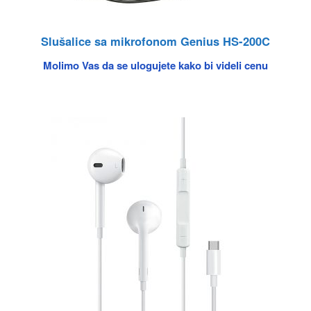
Slušalice sa mikrofonom Genius HS-200C
Molimo Vas da se ulogujete kako bi videli cenu