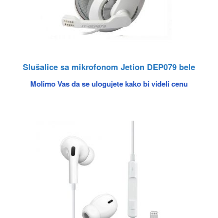
Slušalice sa mikrofonom Jetion DEP079 bele
Molimo Vas da se ulogujete kako bi videli cenu