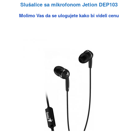
Slušalice sa mikrofonom Jetion DEP103
Molimo Vas da se ulogujete kako bi videli cenu