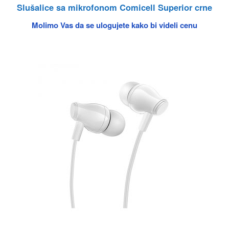
Slušalice sa mikrofonom Comicell Superior crne
Molimo Vas da se ulogujete kako bi videli cenu