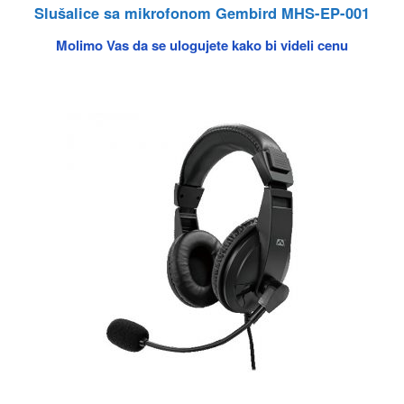
Slušalice sa mikrofonom Gembird MHS-EP-001
Molimo Vas da se ulogujete kako bi videli cenu