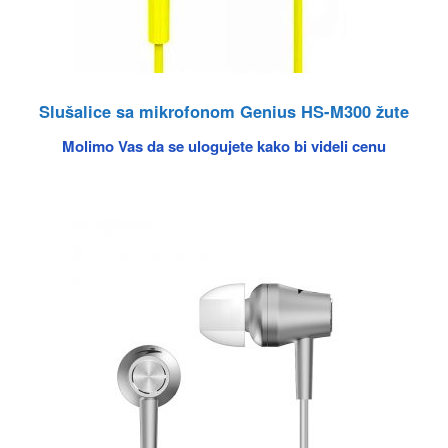
Slušalice sa mikrofonom Genius HS-M300 žute
Molimo Vas da se ulogujete kako bi videli cenu