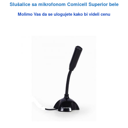
Slušalice sa mikrofonom Comicell Superior bele
Molimo Vas da se ulogujete kako bi videli cenu