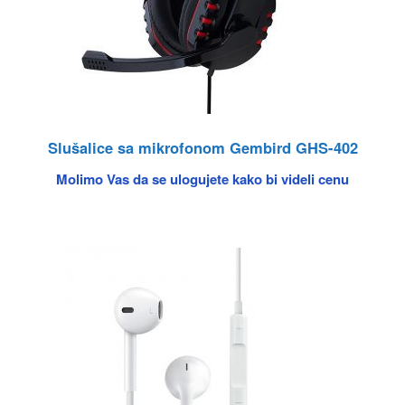
Slušalice sa mikrofonom Gembird GHS-402
Molimo Vas da se ulogujete kako bi videli cenu