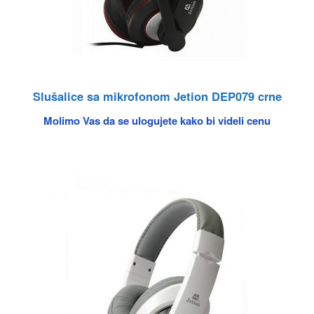
Slušalice sa mikrofonom Jetion DEP079 crne
Molimo Vas da se ulogujete kako bi videli cenu