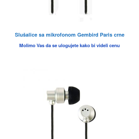
Slušalice sa mikrofonom Gembird Paris crne
Molimo Vas da se ulogujete kako bi videli cenu