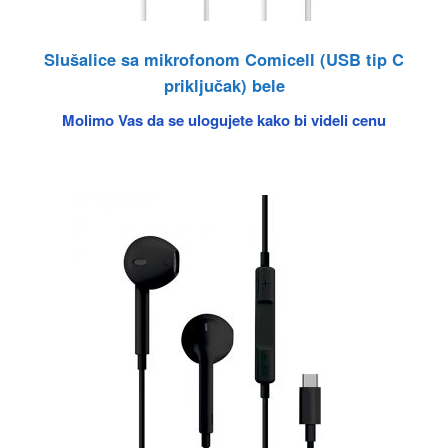
Slušalice sa mikrofonom Comicell (USB tip C
priključak) bele
Molimo Vas da se ulogujete kako bi videli cenu