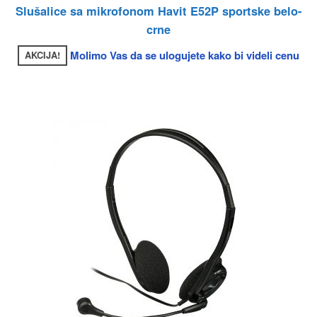
Slušalice sa mikrofonom Havit E52P sportske belo-
crne
Molimo Vas da se ulogujete kako bi videli cenu
AKCIJA!