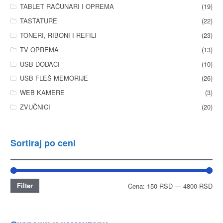
TABLET RAČUNARI I OPREMA
(19)
TASTATURE
(22)
TONERI, RIBONI I REFILI
(23)
TV OPREMA
(13)
USB DODACI
(10)
USB FLEŠ MEMORIJE
(26)
WEB KAMERE
(3)
ZVUČNICI
(20)
Sortiraj po ceni
Filter
Cena:
150 RSD
—
4800 RSD