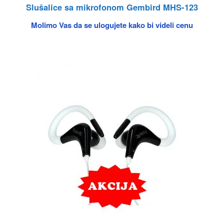
Slušalice sa mikrofonom Gembird MHS-123
Molimo Vas da se ulogujete kako bi videli cenu