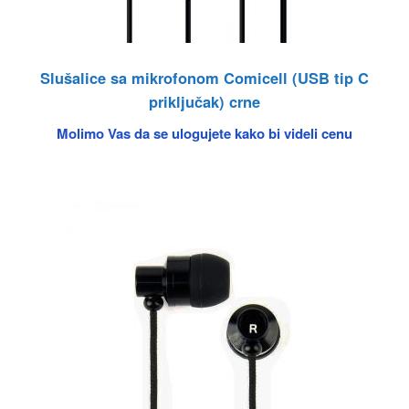
Slušalice sa mikrofonom Comicell (USB tip C
priključak) crne
Molimo Vas da se ulogujete kako bi videli cenu