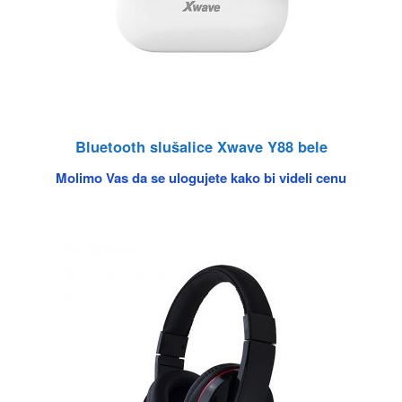
Bluetooth slušalice Xwave Y88 bele
Molimo Vas da se ulogujete kako bi videli cenu