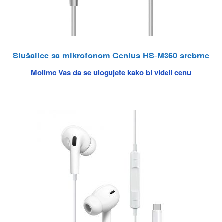
Slušalice sa mikrofonom Genius HS-M360 srebrne
Molimo Vas da se ulogujete kako bi videli cenu