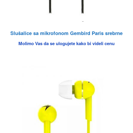
Slušalice sa mikrofonom Gembird Paris srebrne
Molimo Vas da se ulogujete kako bi videli cenu