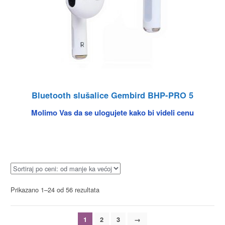
Bluetooth slušalice Gembird BHP-PRO 5
Molimo Vas da se ulogujete kako bi videli cenu
Prikazano 1–24 od 56 rezultata
1
2
3
→