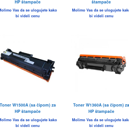
HP štampače
štampače
Molimo Vas da se ulogujete kako
Molimo Vas da se ulogujete kak
bi videli cenu
bi videli cenu
Toner W1500A (sa čipom) za
Toner W1360A (sa čipom) z
HP štampače
HP štampače
Molimo Vas da se ulogujete kako
Molimo Vas da se ulogujete kak
bi videli cenu
bi videli cenu