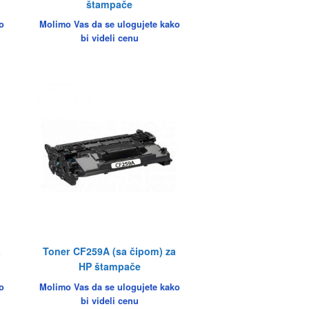
štampače
o
Molimo Vas da se ulogujete kako
bi videli cenu
a
Toner CF259A (sa čipom) za
HP štampače
o
Molimo Vas da se ulogujete kako
bi videli cenu