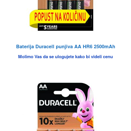
Baterija Duracell punjiva AA HR6 2500mAh
Molimo Vas da se ulogujete kako bi videli cenu