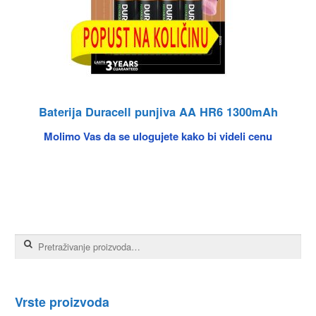
Baterija Duracell punjiva AA HR6 1300mAh
Molimo Vas da se ulogujete kako bi videli cenu
Pretraga za:
Vrste proizvoda