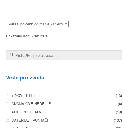
Prikazano svih 5 rezultata
Pretraga za:
Vrste proizvoda
+ NOVITETI +
(13)
AKCIJA OVE NEDELJE
(4)
AUTO PROGRAM
(18)
BATERIJE I PUNJAČI
(107)