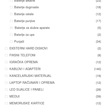
Baterije alkalne
(23)
Baterije dugmaste
(18)
Baterije ostale
(12)
Baterije punjive
(17)
Baterije za slušne aparate
(5)
Baterije za ups
(2)
Punjači
(34)
EKSTERNI HARD DISKOVI
(2)
FIKSNI TELEFONI
(8)
IGRAČKA OPREMA
(12)
KABLOVI I ADAPTERI
(140)
KANCELARIJSKI MATERIJAL
(19)
LAPTOP RAČUNARI I OPREMA
(12)
LED SIJALICE I PANELI
(28)
MEDIJI
(39)
MEMORIJSKE KARTICE
(12)