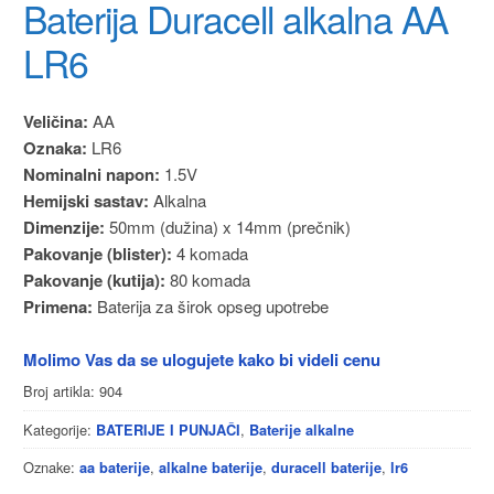
Baterija Duracell alkalna AA
LR6
Veličina:
AA
Oznaka:
LR6
Nominalni napon:
1.5V
Hemijski sastav:
Alkalna
Dimenzije:
50mm (dužina) x 14mm (prečnik)
Pakovanje (blister):
4 komada
Pakovanje (kutija):
80 komada
Primena:
Baterija za širok opseg upotrebe
Molimo Vas da se ulogujete kako bi videli cenu
Broj artikla:
904
Kategorije:
,
BATERIJE I PUNJAČI
Baterije alkalne
Oznake:
,
,
,
aa baterije
alkalne baterije
duracell baterije
lr6