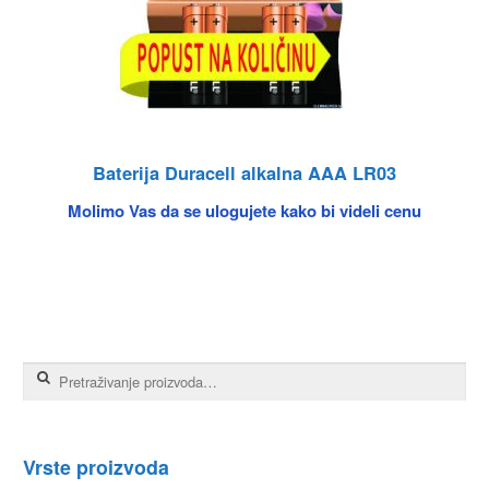
Baterija Duracell alkalna AAA LR03
Molimo Vas da se ulogujete kako bi videli cenu
Pretraga za:
Vrste proizvoda