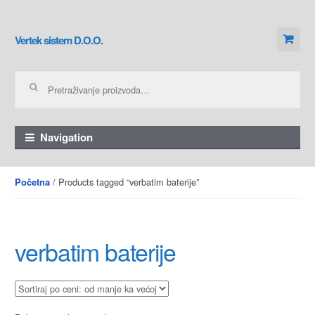
Skip to navigation
Skip to content
Vertek sistem D.O.O.
Pretraga za:
Navigation
/ Products tagged “verbatim baterije”
Početna
verbatim baterije