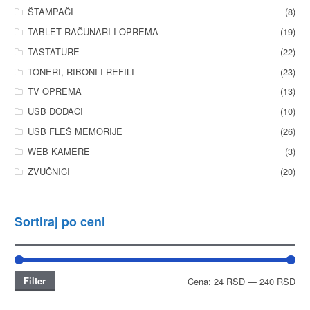
ŠTAMPAČI
(8)
TABLET RAČUNARI I OPREMA
(19)
TASTATURE
(22)
TONERI, RIBONI I REFILI
(23)
TV OPREMA
(13)
USB DODACI
(10)
USB FLEŠ MEMORIJE
(26)
WEB KAMERE
(3)
ZVUČNICI
(20)
Sortiraj po ceni
Filter
Cena:
24 RSD
—
240 RSD