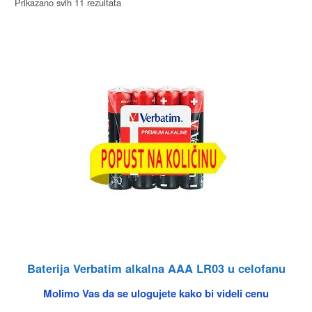
Prikazano svih 11 rezultata
Baterija Verbatim alkalna AAA LR03 u celofanu
Molimo Vas da se ulogujete kako bi videli cenu