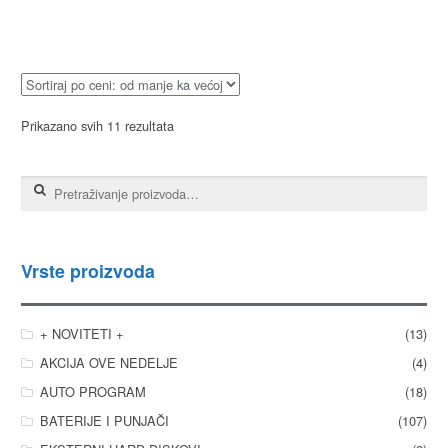
Prikazano svih 11 rezultata
Pretraga za:
Vrste proizvoda
+ NOVITETI +
(13)
AKCIJA OVE NEDELJE
(4)
AUTO PROGRAM
(18)
BATERIJE I PUNJAČI
(107)