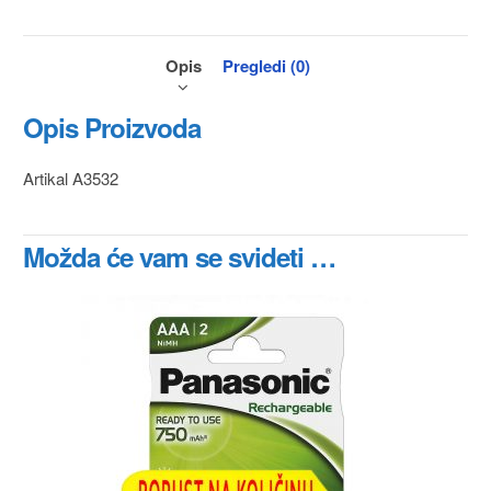
Opis
Pregledi (0)
Opis Proizvoda
Artikal A3532
Možda će vam se svideti …