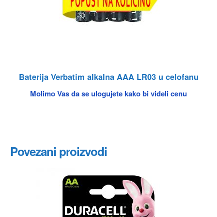
Baterija Verbatim alkalna AAA LR03 u celofanu
Molimo Vas da se ulogujete kako bi videli cenu
Povezani proizvodi