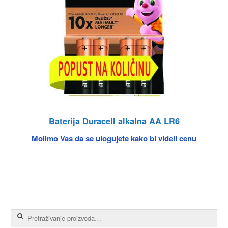
Baterija Duracell alkalna AA LR6
Molimo Vas da se ulogujete kako bi videli cenu
Pretraga za: