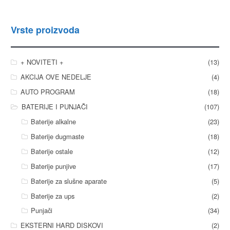
Vrste proizvoda
+ NOVITETI +
(13)
AKCIJA OVE NEDELJE
(4)
AUTO PROGRAM
(18)
BATERIJE I PUNJAČI
(107)
Baterije alkalne
(23)
Baterije dugmaste
(18)
Baterije ostale
(12)
Baterije punjive
(17)
Baterije za slušne aparate
(5)
Baterije za ups
(2)
Punjači
(34)
EKSTERNI HARD DISKOVI
(2)