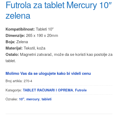
Futrola za tablet Mercury 10″
zelena
Kompatibilnost:
Tableti 10″
Dimenzije:
265 x 190 x 20mm
Boja:
Zelena
Materijal:
Tekstil, koža
Ostalo:
Magnetni zatvarač, može da se koristi kao postolje za
tablet.
Molimo Vas da se ulogujete kako bi videli cenu
Broj artikla:
270-4
Kategorije:
,
TABLET RAČUNARI I OPREMA
Futrole
Oznake:
,
,
10"
mercury
tableti