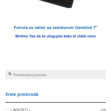
Futrola za tablet sa tastaturom Gembird 7″
Molimo Vas da se ulogujete kako bi videli cenu
Pretraga za:
Vrste proizvoda
+ NOVITETI +
(13)