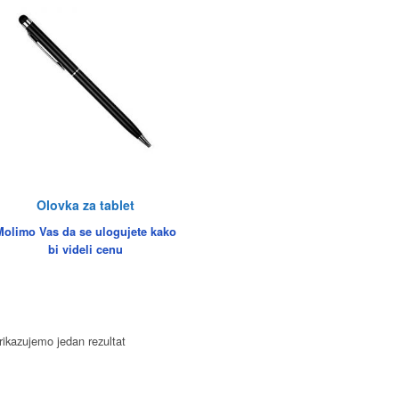
Olovka za tablet
Molimo Vas da se ulogujete kako
bi videli cenu
rikazujemo jedan rezultat