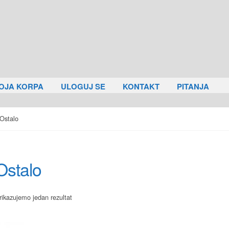
OJA KORPA
ULOGUJ SE
KONTAKT
PITANJA
Ostalo
Ostalo
rikazujemo jedan rezultat