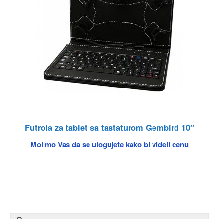
Futrola za tablet sa tastaturom Gembird 10″
Molimo Vas da se ulogujete kako bi videli cenu
Pretraga za: