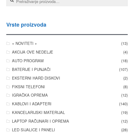
Vrste proizvoda
+ NOVITETI +
(13)
AKCIJA OVE NEDELJE
(4)
AUTO PROGRAM
(18)
BATERIJE I PUNJAČI
(107)
EKSTERNI HARD DISKOVI
(2)
FIKSNI TELEFONI
(8)
IGRAČKA OPREMA
(12)
KABLOVI I ADAPTERI
(140)
KANCELARIJSKI MATERIJAL
(19)
LAPTOP RAČUNARI I OPREMA
(12)
LED SIJALICE I PANELI
(28)