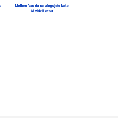
o
Molimo Vas da se ulogujete kako
bi videli cenu