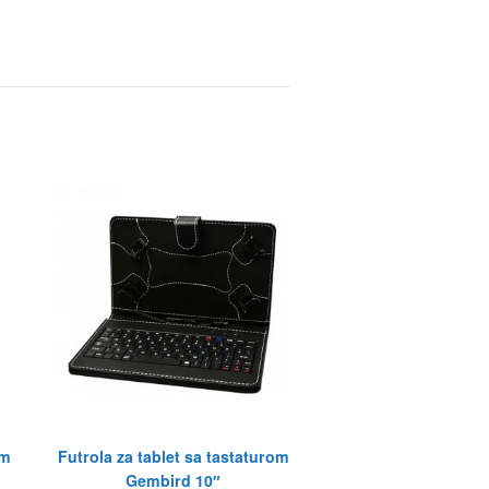
om
Futrola za tablet sa tastaturom
Gembird 10″