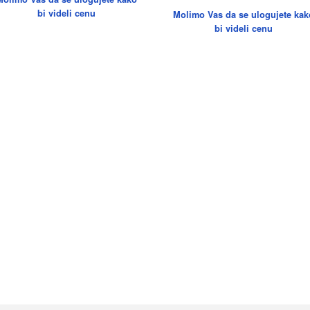
bi videli cenu
Molimo Vas da se ulogujete kak
bi videli cenu