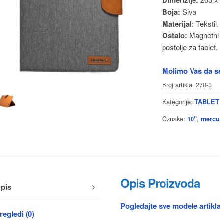
Boja:
Siva
Materijal:
Tekstil
Ostalo:
Magnetni 
postolje za tablet.
Molimo Vas da se
Broj artikla:
270-3
Kategorije:
TABLET
Oznake:
,
10"
mercu
Opis Proizvoda
pis
Pogledajte sve modele artikl
regledi (0)