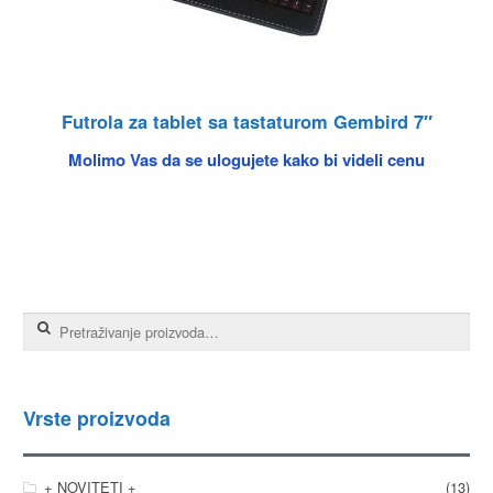
Futrola za tablet sa tastaturom Gembird 7″
Molimo Vas da se ulogujete kako bi videli cenu
Pretraga za:
Vrste proizvoda
+ NOVITETI +
(13)