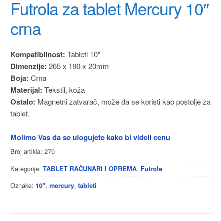
Futrola za tablet Mercury 10″
crna
Kompatibilnost:
Tableti 10″
Dimenzije:
265 x 190 x 20mm
Boja:
Crna
Materijal:
Tekstil, koža
Ostalo:
Magnetni zatvarač, može da se koristi kao postolje za
tablet.
Molimo Vas da se ulogujete kako bi videli cenu
Broj artikla:
270
Kategorije:
,
TABLET RAČUNARI I OPREMA
Futrole
Oznake:
,
,
10"
mercury
tableti