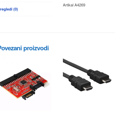
Artikal A4269
regledi (0)
Povezani proizvodi