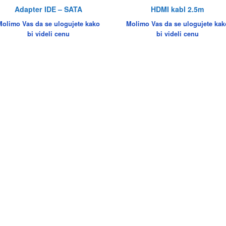
Adapter IDE – SATA
HDMI kabl 2.5m
Molimo Vas da se ulogujete kako
Molimo Vas da se ulogujete kak
bi videli cenu
bi videli cenu