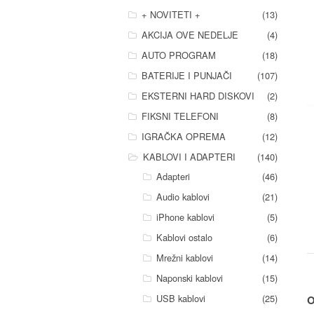
+ NOVITETI +
(13)
AKCIJA OVE NEDELJE
(4)
AUTO PROGRAM
(18)
BATERIJE I PUNJAČI
(107)
EKSTERNI HARD DISKOVI
(2)
FIKSNI TELEFONI
(8)
IGRAČKA OPREMA
(12)
KABLOVI I ADAPTERI
(140)
Adapteri
(46)
Audio kablovi
(21)
iPhone kablovi
(5)
Kablovi ostalo
(6)
Mrežni kablovi
(14)
Naponski kablovi
(15)
USB kablovi
(25)
O