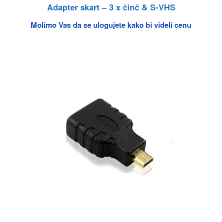
Adapter skart – 3 x činč & S-VHS
Molimo Vas da se ulogujete kako bi videli cenu