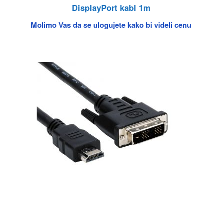
DisplayPort kabl 1m
Molimo Vas da se ulogujete kako bi videli cenu