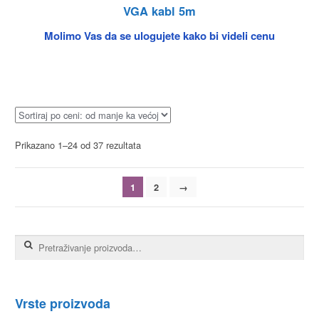
VGA kabl 5m
Molimo Vas da se ulogujete kako bi videli cenu
Prikazano 1–24 od 37 rezultata
1
2
→
Pretraga za:
Vrste proizvoda