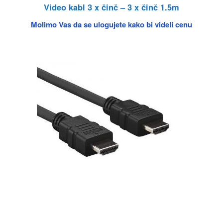
Video kabl 3 x činč – 3 x činč 1.5m
Molimo Vas da se ulogujete kako bi videli cenu