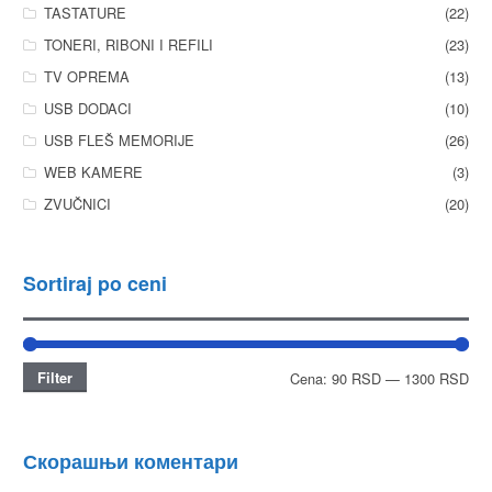
TASTATURE
(22)
TONERI, RIBONI I REFILI
(23)
TV OPREMA
(13)
USB DODACI
(10)
USB FLEŠ MEMORIJE
(26)
WEB KAMERE
(3)
ZVUČNICI
(20)
Sortiraj po ceni
Filter
Cena:
90 RSD
—
1300 RSD
Скорашњи коментари