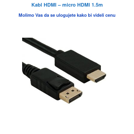
Kabl HDMI – micro HDMI 1.5m
Molimo Vas da se ulogujete kako bi videli cenu