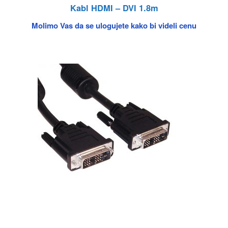
Kabl HDMI – DVI 1.8m
Molimo Vas da se ulogujete kako bi videli cenu