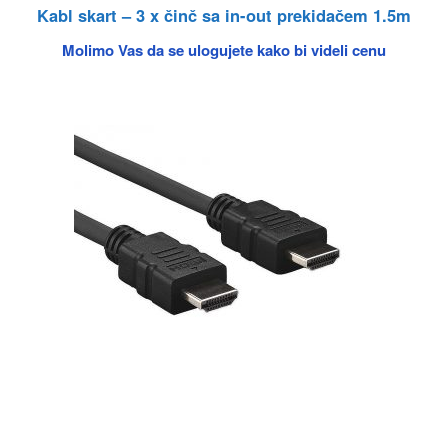
Kabl skart – 3 x činč sa in-out prekidačem 1.5m
Molimo Vas da se ulogujete kako bi videli cenu