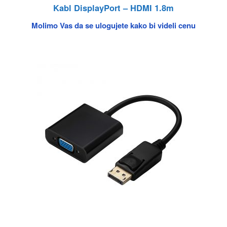
Kabl DisplayPort – HDMI 1.8m
Molimo Vas da se ulogujete kako bi videli cenu