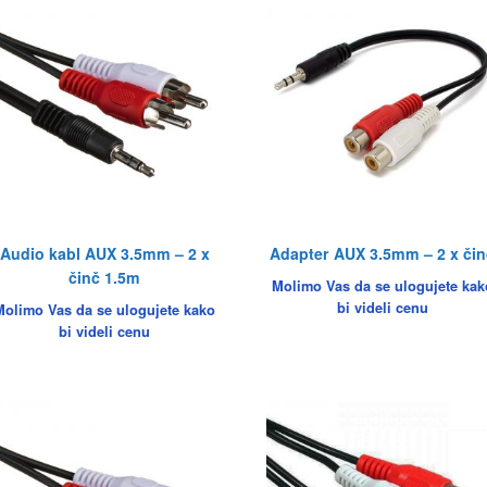
Audio kabl AUX 3.5mm – 2 x
Adapter AUX 3.5mm – 2 x čin
činč 1.5m
Molimo Vas da se ulogujete kak
bi videli cenu
Molimo Vas da se ulogujete kako
bi videli cenu