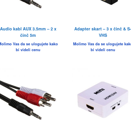
Audio kabl AUX 3.5mm – 2 x
Adapter skart – 3 x činč & S
činč 5m
VHS
Molimo Vas da se ulogujete kako
Molimo Vas da se ulogujete kak
bi videli cenu
bi videli cenu