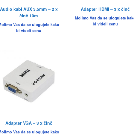
Audio kabl AUX 3.5mm – 2 x
Adapter HDMI – 3 x činč
činč 10m
Molimo Vas da se ulogujete kak
bi videli cenu
Molimo Vas da se ulogujete kako
bi videli cenu
Adapter VGA – 3 x činč
Molimo Vas da se ulogujete kako