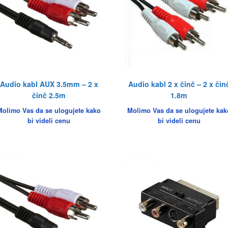
Audio kabl AUX 3.5mm – 2 x
Audio kabl 2 x činč – 2 x čin
činč 2.5m
1.8m
Molimo Vas da se ulogujete kako
Molimo Vas da se ulogujete kak
bi videli cenu
bi videli cenu