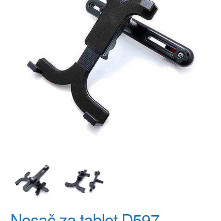
Nosač za tablet D597