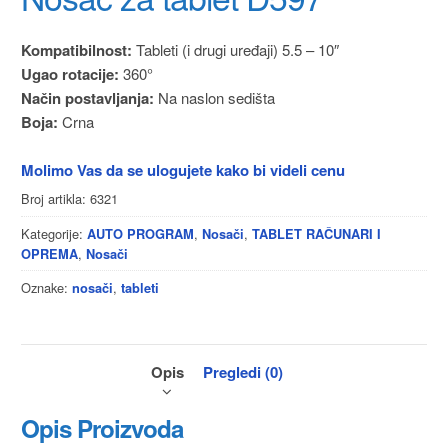
Kompatibilnost:
Tableti (i drugi uređaji) 5.5 – 10″
Ugao rotacije:
360°
Način postavljanja:
Na naslon sedišta
Boja:
Crna
Molimo Vas da se ulogujete kako bi videli cenu
Broj artikla:
6321
Kategorije:
,
,
AUTO PROGRAM
Nosači
TABLET RAČUNARI I
,
OPREMA
Nosači
Oznake:
,
nosači
tableti
Opis
Pregledi (0)
Opis Proizvoda