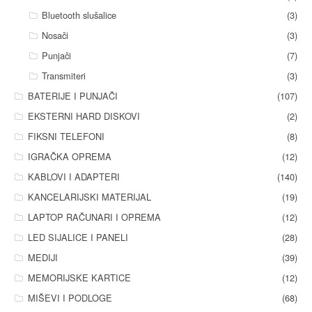
Bluetooth slušalice
(3)
Nosači
(3)
Punjači
(7)
Transmiteri
(3)
BATERIJE I PUNJAČI
(107)
EKSTERNI HARD DISKOVI
(2)
FIKSNI TELEFONI
(8)
IGRAČKA OPREMA
(12)
KABLOVI I ADAPTERI
(140)
KANCELARIJSKI MATERIJAL
(19)
LAPTOP RAČUNARI I OPREMA
(12)
LED SIJALICE I PANELI
(28)
MEDIJI
(39)
MEMORIJSKE KARTICE
(12)
MIŠEVI I PODLOGE
(68)