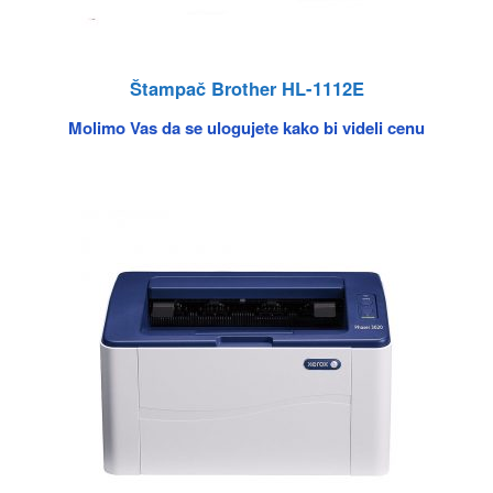
Štampač Brother HL-1112E
Molimo Vas da se ulogujete kako bi videli cenu