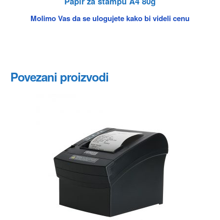
Papir za štampu A4 80g
Molimo Vas da se ulogujete kako bi videli cenu
Povezani proizvodi