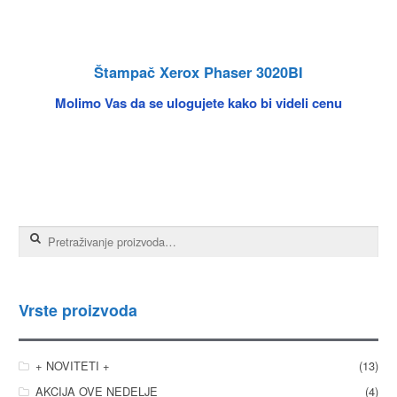
Štampač Xerox Phaser 3020BI
Molimo Vas da se ulogujete kako bi videli cenu
Pretraga za:
Vrste proizvoda
+ NOVITETI +
(13)
AKCIJA OVE NEDELJE
(4)