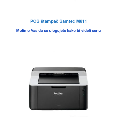
POS štampač Samtec M811
Molimo Vas da se ulogujete kako bi videli cenu