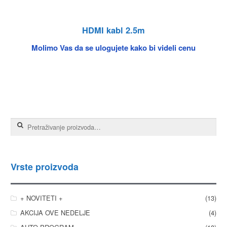
HDMI kabl 2.5m
Molimo Vas da se ulogujete kako bi videli cenu
Pretraga za:
Vrste proizvoda
+ NOVITETI +
(13)
AKCIJA OVE NEDELJE
(4)