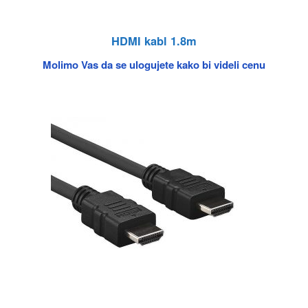
HDMI kabl 1.8m
Molimo Vas da se ulogujete kako bi videli cenu