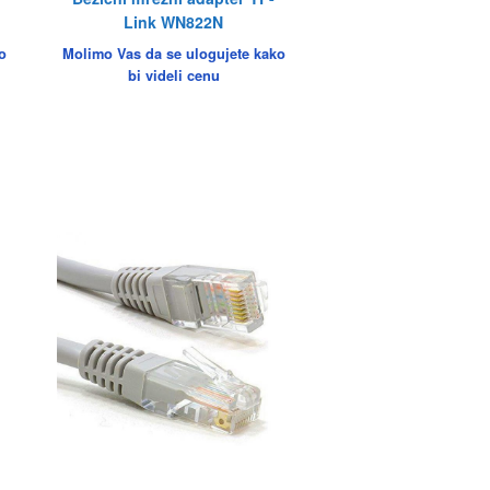
Link WN822N
o
Molimo Vas da se ulogujete kako
bi videli cenu