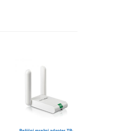
Bežični mrežni adapter TP-