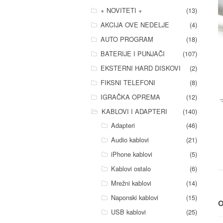
+ NOVITETI +
(13)
AKCIJA OVE NEDELJE
(4)
AUTO PROGRAM
(18)
BATERIJE I PUNJAČI
(107)
EKSTERNI HARD DISKOVI
(2)
FIKSNI TELEFONI
(8)
IGRAČKA OPREMA
(12)
KABLOVI I ADAPTERI
(140)
Adapteri
(46)
Audio kablovi
(21)
iPhone kablovi
(5)
Kablovi ostalo
(6)
Mrežni kablovi
(14)
Naponski kablovi
(15)
O
USB kablovi
(25)