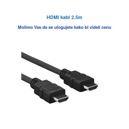
HDMI kabl 2.5m
Molimo Vas da se ulogujete kako bi videli cenu