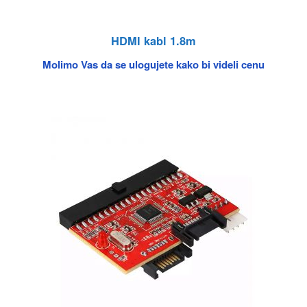
HDMI kabl 1.8m
Molimo Vas da se ulogujete kako bi videli cenu