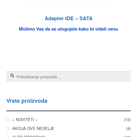
Adapter IDE – SATA
Molimo Vas da se ulogujete kako bi videli cenu
Pretraga za:
Vrste proizvoda
+ NOVITETI +
(13)
AKCIJA OVE NEDELJE
(4)