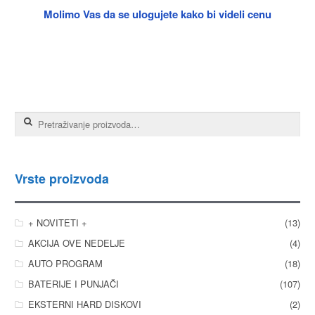
Molimo Vas da se ulogujete kako bi videli cenu
Pretraga za:
Vrste proizvoda
+ NOVITETI +
(13)
AKCIJA OVE NEDELJE
(4)
AUTO PROGRAM
(18)
BATERIJE I PUNJAČI
(107)
EKSTERNI HARD DISKOVI
(2)