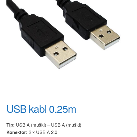
USB kabl 0.25m
Tip:
USB A (muški) – USB A (muški)
Konektor:
2 x USB A 2.0