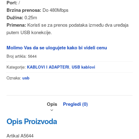
Port:
/
Brzina prenosa:
Do 480Mbps
Dužina:
0.25m
Primena:
Koristi se za prenos podataka između dva uređaja
putem USB konekcije.
Molimo Vas da se ulogujete kako bi videli cenu
Broj artikla:
5644
Kategorije:
,
KABLOVI I ADAPTERI
USB kablovi
Oznaka:
usb
Opis
Pregledi (0)
Opis Proizvoda
Artikal A5644