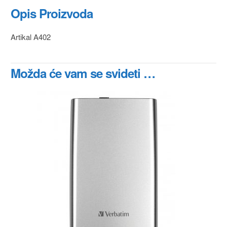
Opis Proizvoda
Artikal A402
Možda će vam se svideti …