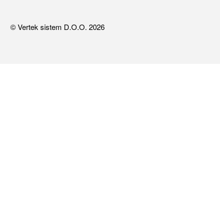
© Vertek sistem D.O.O. 2026