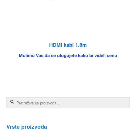
HDMI kabl 1.8m
Molimo Vas da se ulogujete kako bi videli cenu
Pretraga za:
Vrste proizvoda