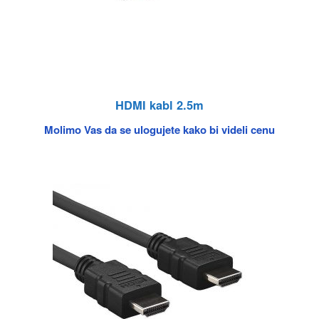
HDMI kabl 2.5m
Molimo Vas da se ulogujete kako bi videli cenu