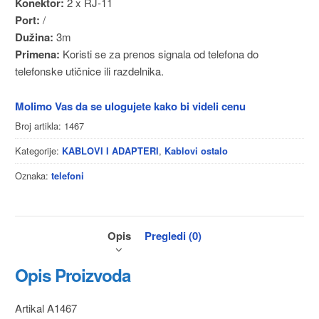
Konektor:
2 x RJ-11
Port:
/
Dužina:
3m
Primena:
Koristi se za prenos signala od telefona do
telefonske utičnice ili razdelnika.
Molimo Vas da se ulogujete kako bi videli cenu
Broj artikla:
1467
Kategorije:
,
KABLOVI I ADAPTERI
Kablovi ostalo
Oznaka:
telefoni
Opis
Pregledi (0)
Opis Proizvoda
Artikal A1467