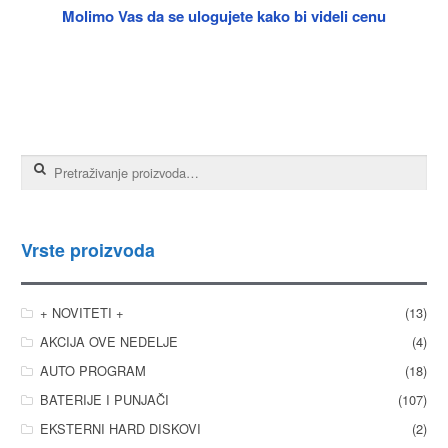
Molimo Vas da se ulogujete kako bi videli cenu
Pretraga za:
Vrste proizvoda
+ NOVITETI +
(13)
AKCIJA OVE NEDELJE
(4)
AUTO PROGRAM
(18)
BATERIJE I PUNJAČI
(107)
EKSTERNI HARD DISKOVI
(2)