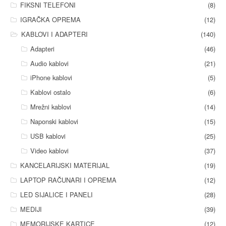
FIKSNI TELEFONI
(8)
IGRAČKA OPREMA
(12)
KABLOVI I ADAPTERI
(140)
Adapteri
(46)
Audio kablovi
(21)
iPhone kablovi
(5)
Kablovi ostalo
(6)
Mrežni kablovi
(14)
Naponski kablovi
(15)
USB kablovi
(25)
Video kablovi
(37)
KANCELARIJSKI MATERIJAL
(19)
LAPTOP RAČUNARI I OPREMA
(12)
LED SIJALICE I PANELI
(28)
MEDIJI
(39)
MEMORIJSKE KARTICE
(12)