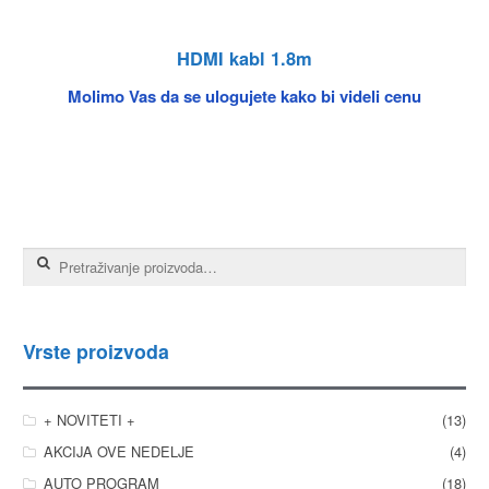
HDMI kabl 1.8m
Molimo Vas da se ulogujete kako bi videli cenu
Pretraga za:
Vrste proizvoda
+ NOVITETI +
(13)
AKCIJA OVE NEDELJE
(4)
AUTO PROGRAM
(18)