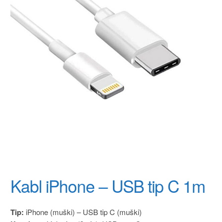
Kabl iPhone – USB tip C 1m
Tip:
iPhone (muški) – USB tip C (muški)