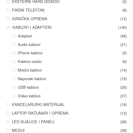
EKSTERNI HARD DISKOVI
(2)
FIKSNI TELEFONI
(8)
IGRAČKA OPREMA
(12)
KABLOVI I ADAPTERI
(140)
Adapteri
(46)
Audio kablovi
(21)
iPhone kablovi
(5)
Kablovi ostalo
(6)
Mrežni kablovi
(14)
Naponski kablovi
(15)
USB kablovi
(25)
Video kablovi
(37)
KANCELARIJSKI MATERIJAL
(19)
LAPTOP RAČUNARI I OPREMA
(12)
LED SIJALICE I PANELI
(28)
MEDIJI
(39)