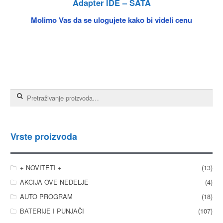
Adapter IDE – SATA
Molimo Vas da se ulogujete kako bi videli cenu
Pretraga za:
Vrste proizvoda
+ NOVITETI +
(13)
AKCIJA OVE NEDELJE
(4)
AUTO PROGRAM
(18)
BATERIJE I PUNJAČI
(107)