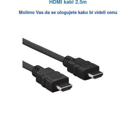
HDMI kabl 2.5m
Molimo Vas da se ulogujete kako bi videli cenu