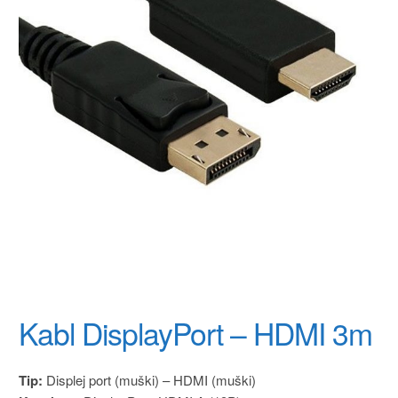
Kabl DisplayPort – HDMI 3m
Tip:
Displej port (muški) – HDMI (muški)