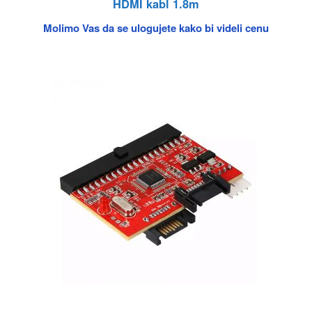
HDMI kabl 1.8m
Molimo Vas da se ulogujete kako bi videli cenu