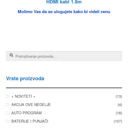
HDMI kabl 1.8m
Molimo Vas da se ulogujete kako bi videli cenu
Pretraga za:
Vrste proizvoda
+ NOVITETI +
(13)
AKCIJA OVE NEDELJE
(4)
AUTO PROGRAM
(18)
BATERIJE I PUNJAČI
(107)