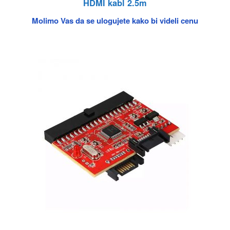
HDMI kabl 2.5m
Molimo Vas da se ulogujete kako bi videli cenu