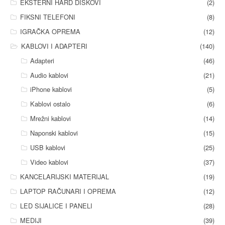
EKSTERNI HARD DISKOVI
(2)
FIKSNI TELEFONI
(8)
IGRAČKA OPREMA
(12)
KABLOVI I ADAPTERI
(140)
Adapteri
(46)
Audio kablovi
(21)
iPhone kablovi
(5)
Kablovi ostalo
(6)
Mrežni kablovi
(14)
Naponski kablovi
(15)
USB kablovi
(25)
Video kablovi
(37)
KANCELARIJSKI MATERIJAL
(19)
LAPTOP RAČUNARI I OPREMA
(12)
LED SIJALICE I PANELI
(28)
MEDIJI
(39)