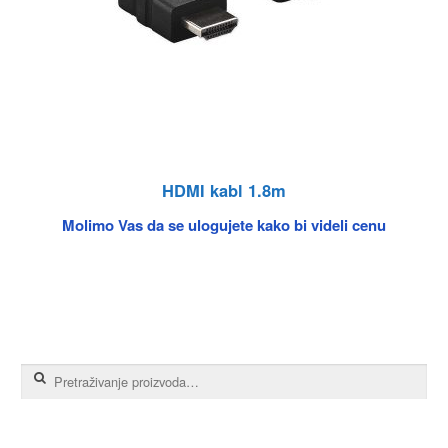
HDMI kabl 1.8m
Molimo Vas da se ulogujete kako bi videli cenu
Pretraga za: