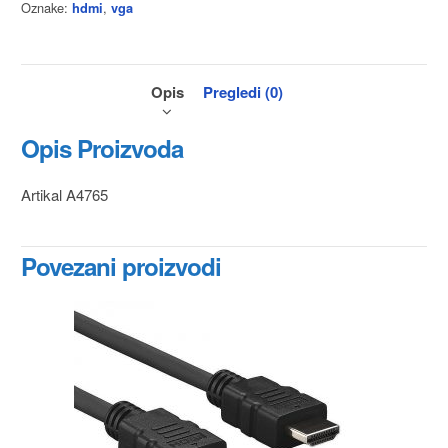
Oznake:
,
hdmi
vga
Opis
Pregledi (0)
Opis Proizvoda
Artikal A4765
Povezani proizvodi