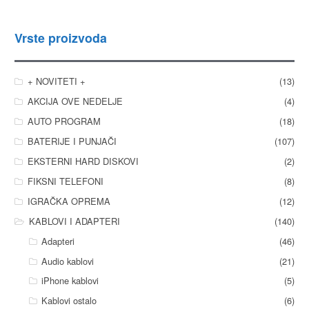
Vrste proizvoda
+ NOVITETI +
(13)
AKCIJA OVE NEDELJE
(4)
AUTO PROGRAM
(18)
BATERIJE I PUNJAČI
(107)
EKSTERNI HARD DISKOVI
(2)
FIKSNI TELEFONI
(8)
IGRAČKA OPREMA
(12)
KABLOVI I ADAPTERI
(140)
Adapteri
(46)
Audio kablovi
(21)
iPhone kablovi
(5)
Kablovi ostalo
(6)