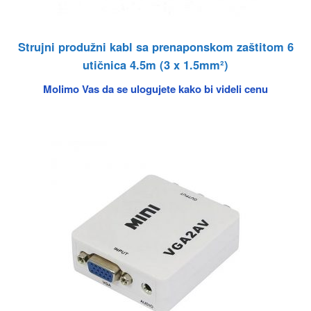
Strujni produžni kabl sa prenaponskom zaštitom 6
utičnica 4.5m (3 x 1.5mm²)
Molimo Vas da se ulogujete kako bi videli cenu