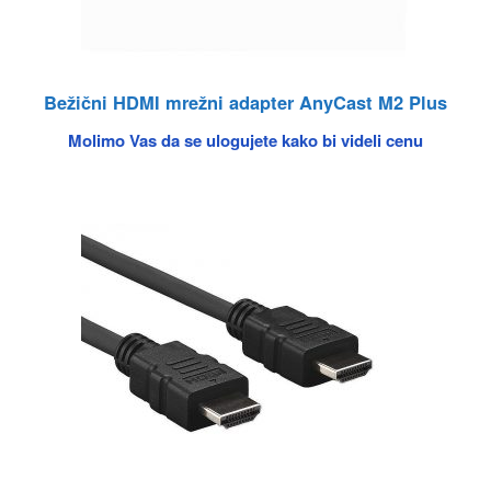
Bežični HDMI mrežni adapter AnyCast M2 Plus
Molimo Vas da se ulogujete kako bi videli cenu