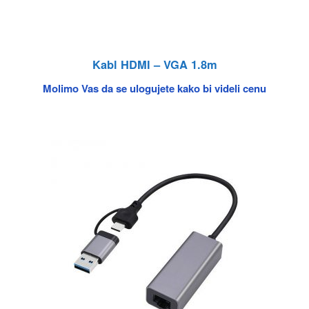
Kabl HDMI – VGA 1.8m
Molimo Vas da se ulogujete kako bi videli cenu