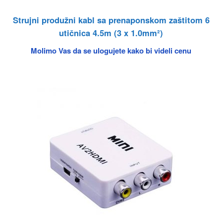
Strujni produžni kabl sa prenaponskom zaštitom 6
utičnica 4.5m (3 x 1.0mm²)
Molimo Vas da se ulogujete kako bi videli cenu