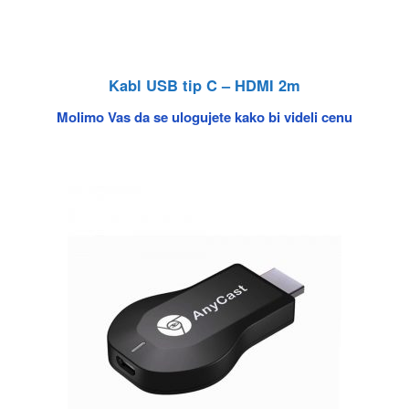
Kabl USB tip C – HDMI 2m
Molimo Vas da se ulogujete kako bi videli cenu