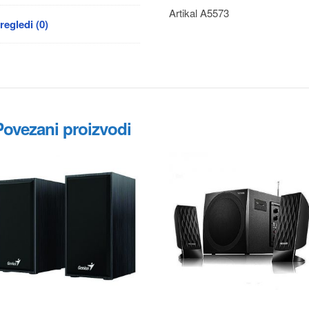
Artikal A5573
regledi (0)
Povezani proizvodi