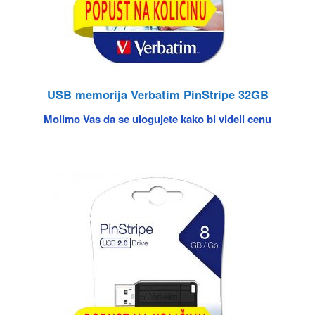
USB memorija Verbatim PinStripe 32GB
Molimo Vas da se ulogujete kako bi videli cenu