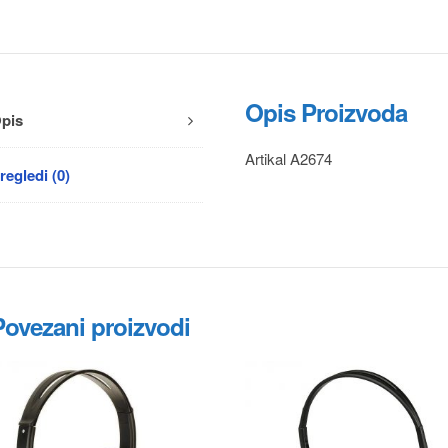
Opis Proizvoda
pis
Artikal A2674
regledi (0)
Povezani proizvodi