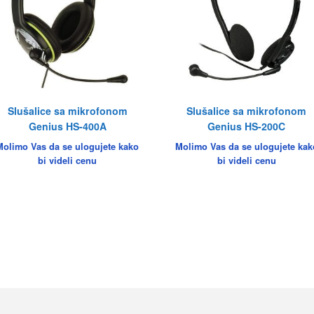
Slušalice sa mikrofonom
Slušalice sa mikrofonom
Genius HS-400A
Genius HS-200C
Molimo Vas da se ulogujete kako
Molimo Vas da se ulogujete kak
bi videli cenu
bi videli cenu