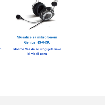
Slušalice sa mikrofonom
Genius HS-04SU
o
Molimo Vas da se ulogujete kako
bi videli cenu