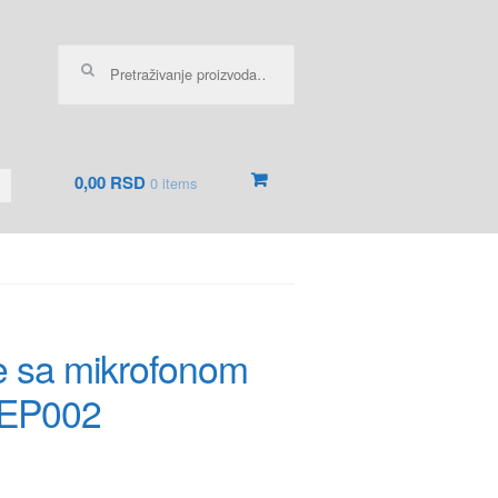
Pretraga za:
0,00 RSD
0 items
ce sa mikrofonom
AEP002