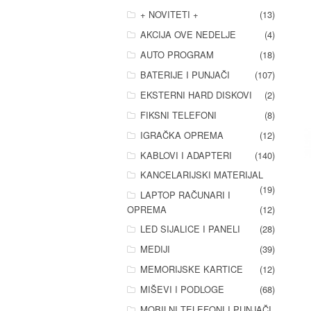
+ NOVITETI +
(13)
AKCIJA OVE NEDELJE
(4)
AUTO PROGRAM
(18)
BATERIJE I PUNJAČI
(107)
EKSTERNI HARD DISKOVI
(2)
FIKSNI TELEFONI
(8)
IGRAČKA OPREMA
(12)
KABLOVI I ADAPTERI
(140)
KANCELARIJSKI MATERIJAL
(19)
LAPTOP RAČUNARI I
OPREMA
(12)
LED SIJALICE I PANELI
(28)
MEDIJI
(39)
MEMORIJSKE KARTICE
(12)
MIŠEVI I PODLOGE
(68)
MOBILNI TELEFONI I PUNJAČI