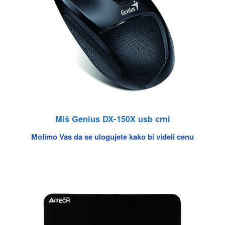
Miš Genius DX-150X usb crni
Molimo Vas da se ulogujete kako bi videli cenu