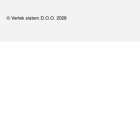
© Vertek sistem D.O.O. 2026