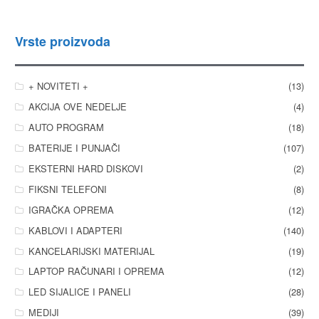
Vrste proizvoda
+ NOVITETI +
(13)
AKCIJA OVE NEDELJE
(4)
AUTO PROGRAM
(18)
BATERIJE I PUNJAČI
(107)
EKSTERNI HARD DISKOVI
(2)
FIKSNI TELEFONI
(8)
IGRAČKA OPREMA
(12)
KABLOVI I ADAPTERI
(140)
KANCELARIJSKI MATERIJAL
(19)
LAPTOP RAČUNARI I OPREMA
(12)
LED SIJALICE I PANELI
(28)
MEDIJI
(39)