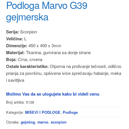
Podloga Marvo G39
gejmerska
Serija:
Scorpion
Veličina:
L
Dimenzije:
450 x 400 x 3mm
Materijal:
Tkanina, gumirana sa donje strane
Boja:
Crna, crvena
Ostale karakteristike:
Otporna na prolivanje tečnosti, odlično
prianja za površinu, opšivene ivice sprečavaju habanje, meka
i savitljiva
Molimo Vas da se ulogujete kako bi videli cenu
Broj artikla:
5138
Kategorije:
,
MIŠEVI I PODLOGE
Podloge
Oznake:
,
,
gejming
marvo
scorpion