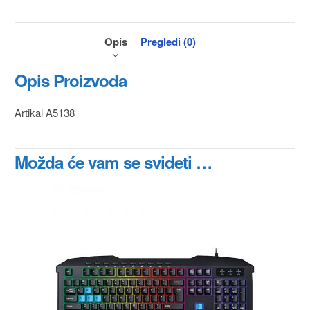
Opis
Pregledi (0)
Opis Proizvoda
Artikal A5138
Možda će vam se svideti …