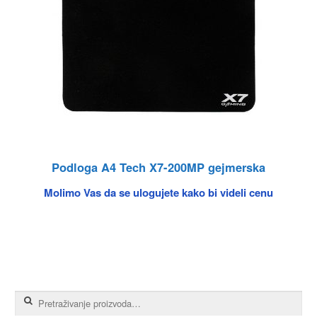
Podloga A4 Tech X7-200MP gejmerska
Molimo Vas da se ulogujete kako bi videli cenu
Pretraga za: