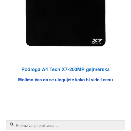
Podloga A4 Tech X7-200MP gejmerska
Molimo Vas da se ulogujete kako bi videli cenu
Pretraga za: