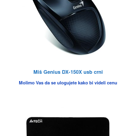
Miš Genius DX-150X usb crni
Molimo Vas da se ulogujete kako bi videli cenu