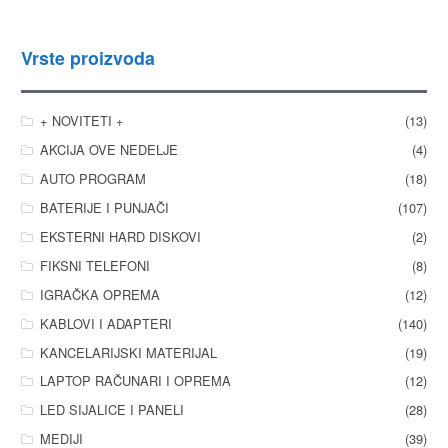
Vrste proizvoda
+ NOVITETI +
(13)
AKCIJA OVE NEDELJE
(4)
AUTO PROGRAM
(18)
BATERIJE I PUNJAČI
(107)
EKSTERNI HARD DISKOVI
(2)
FIKSNI TELEFONI
(8)
IGRAČKA OPREMA
(12)
KABLOVI I ADAPTERI
(140)
KANCELARIJSKI MATERIJAL
(19)
LAPTOP RAČUNARI I OPREMA
(12)
LED SIJALICE I PANELI
(28)
MEDIJI
(39)