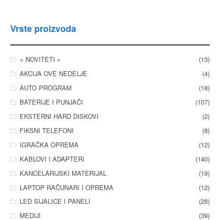
Vrste proizvoda
+ NOVITETI +
(13)
AKCIJA OVE NEDELJE
(4)
AUTO PROGRAM
(18)
BATERIJE I PUNJAČI
(107)
EKSTERNI HARD DISKOVI
(2)
FIKSNI TELEFONI
(8)
IGRAČKA OPREMA
(12)
KABLOVI I ADAPTERI
(140)
KANCELARIJSKI MATERIJAL
(19)
LAPTOP RAČUNARI I OPREMA
(12)
LED SIJALICE I PANELI
(28)
MEDIJI
(39)