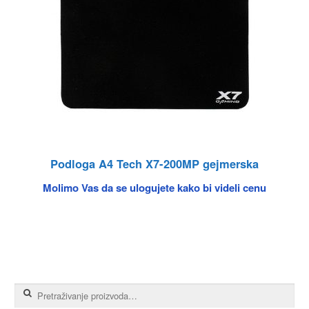
Podloga A4 Tech X7-200MP gejmerska
Molimo Vas da se ulogujete kako bi videli cenu
Pretraga za: