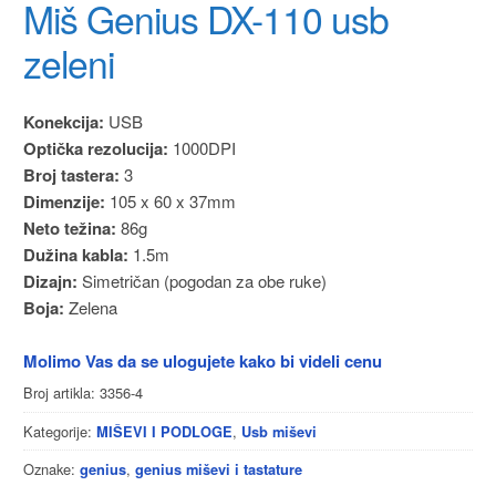
Miš Genius DX-110 usb
zeleni
Konekcija:
USB
Optička rezolucija:
1000DPI
Broj tastera:
3
Dimenzije:
105 x 60 x 37mm
Neto težina:
86g
Dužina kabla:
1.5m
Dizajn:
Simetričan (pogodan za obe ruke)
Boja:
Zelena
Molimo Vas da se ulogujete kako bi videli cenu
Broj artikla:
3356-4
Kategorije:
,
MIŠEVI I PODLOGE
Usb miševi
Oznake:
,
genius
genius miševi i tastature