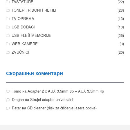
TASTATURE
(22)
TONERI, RIBONI I REFILI
(23)
TV OPREMA
(13)
USB DODACI
(10)
USB FLEŠ MEMORIJE
(26)
WEB KAMERE
(3)
ZVUČNICI
(20)
Скорашњи коментари
Tomo
на
Adapter 2 x AUX 3.5mm 3p – AUX 3.5mm 4p
Dragan
на
Strujni adapter univerzalni
Petar
на
CD cleaner (disk za čišćenje lasera optike)