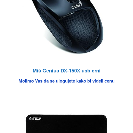
Miš Genius DX-150X usb crni
Molimo Vas da se ulogujete kako bi videli cenu