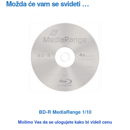
Možda će vam se svideti …
BD-R MediaRange 1/10
Molimo Vas da se ulogujete kako bi videli cenu