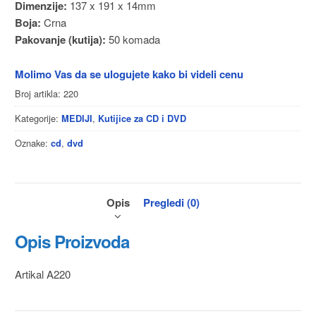
Dimenzije:
137 x 191 x 14mm
Boja:
Crna
Pakovanje (kutija):
50 komada
Molimo Vas da se ulogujete kako bi videli cenu
Broj artikla:
220
Kategorije:
,
MEDIJI
Kutijice za CD i DVD
Oznake:
,
cd
dvd
Opis
Pregledi (0)
Opis Proizvoda
Artikal A220