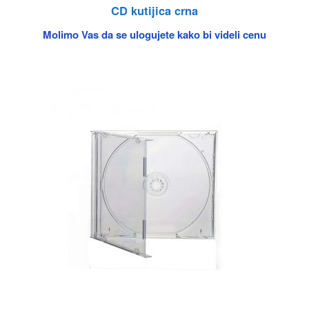
CD kutijica crna
Molimo Vas da se ulogujete kako bi videli cenu