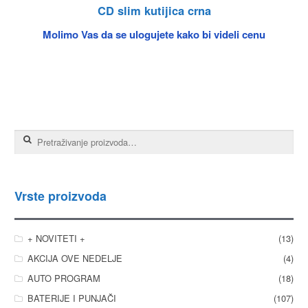
CD slim kutijica crna
Molimo Vas da se ulogujete kako bi videli cenu
Pretraga za:
Vrste proizvoda
+ NOVITETI +
(13)
AKCIJA OVE NEDELJE
(4)
AUTO PROGRAM
(18)
BATERIJE I PUNJAČI
(107)