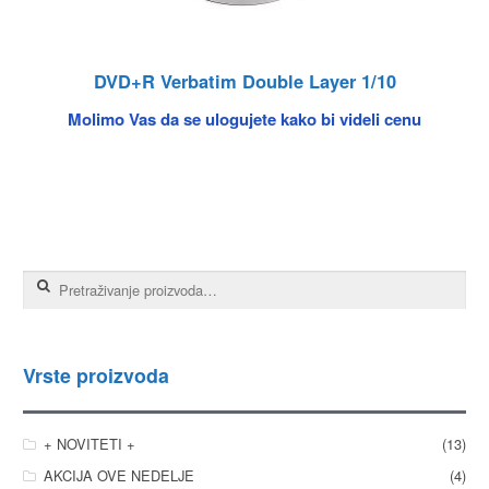
DVD+R Verbatim Double Layer 1/10
Molimo Vas da se ulogujete kako bi videli cenu
Pretraga za:
Vrste proizvoda
+ NOVITETI +
(13)
AKCIJA OVE NEDELJE
(4)