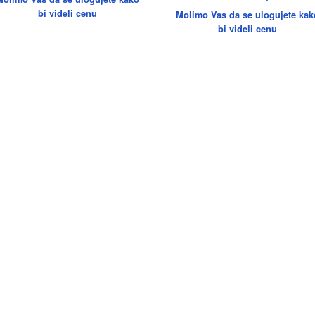
bi videli cenu
Molimo Vas da se ulogujete kak
bi videli cenu