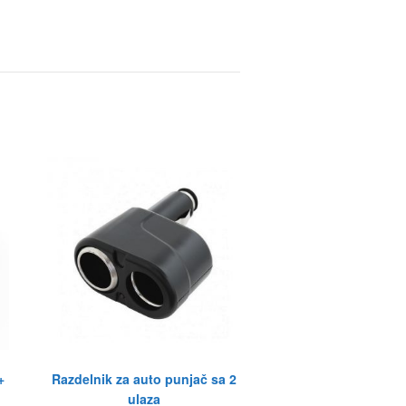
+
Razdelnik za auto punjač sa 2
ulaza