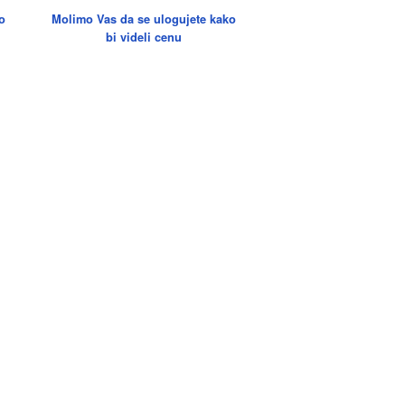
o
Molimo Vas da se ulogujete kako
bi videli cenu