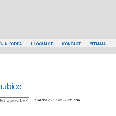
OJA KORPA
ULOGUJ SE
KONTAKT
PITANJA
bubice
Prikazano 25–27 od 27 rezultata