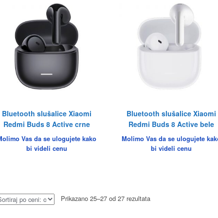
Bluetooth slušalice Xiaomi
Bluetooth slušalice Xiaomi
Redmi Buds 8 Active crne
Redmi Buds 8 Active bele
Molimo Vas da se ulogujete kako
Molimo Vas da se ulogujete kak
bi videli cenu
bi videli cenu
Prikazano 25–27 od 27 rezultata