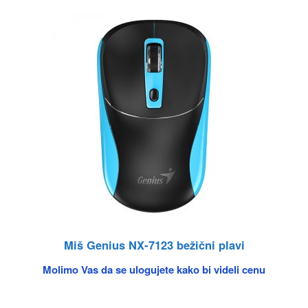
Miš Genius NX-7123 bežični plavi
Molimo Vas da se ulogujete kako bi videli cenu