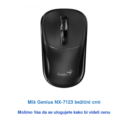
Miš Genius NX-7123 bežični crni
Molimo Vas da se ulogujete kako bi videli cenu