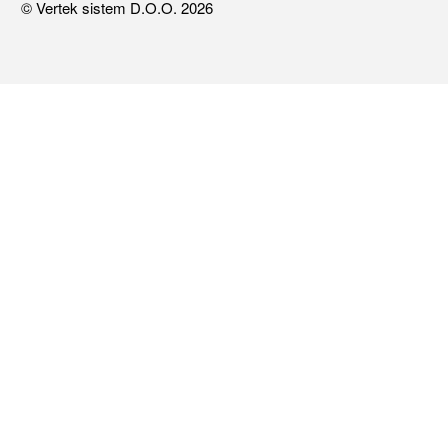
© Vertek sistem D.O.O. 2026