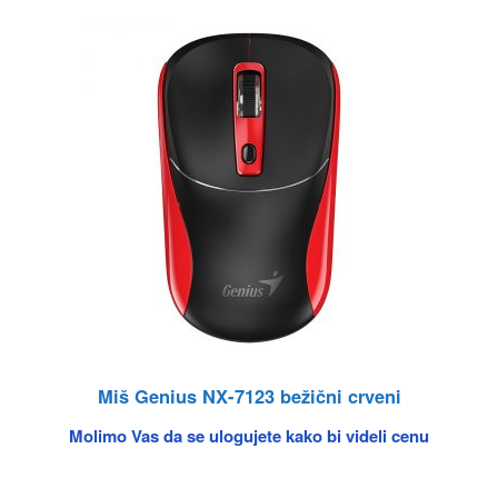
Miš Genius NX-7123 bežični crveni
Molimo Vas da se ulogujete kako bi videli cenu